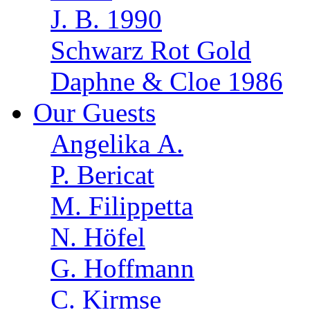
J. B. 1990
Schwarz Rot Gold
Daphne & Cloe 1986
Our Guests
Angelika A.
P. Bericat
M. Filippetta
N. Höfel
G. Hoffmann
C. Kirmse