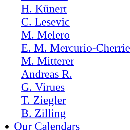
H. Künert
C. Lesevic
M. Melero
E. M. Mercurio-Cherrie
M. Mitterer
Andreas R.
G. Virues
T. Ziegler
B. Zilling
Our Calendars