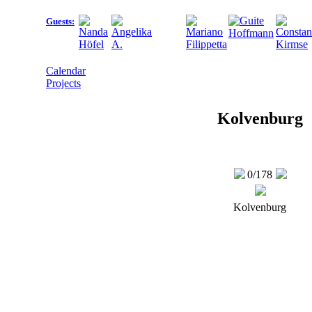
Guests:
Calendar
Projects
Kolvenburg
0
/178
Kolvenburg