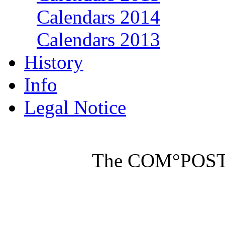
Calendars 2014
Calendars 2013
History
Info
Legal Notice
The COM°POST M