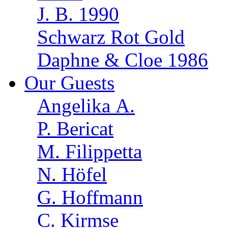
J. B. 1990
Schwarz Rot Gold
Daphne & Cloe 1986
Our Guests
Angelika A.
P. Bericat
M. Filippetta
N. Höfel
G. Hoffmann
C. Kirmse