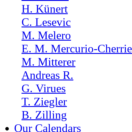
H. Künert
C. Lesevic
M. Melero
E. M. Mercurio-Cherrie
M. Mitterer
Andreas R.
G. Virues
T. Ziegler
B. Zilling
Our Calendars