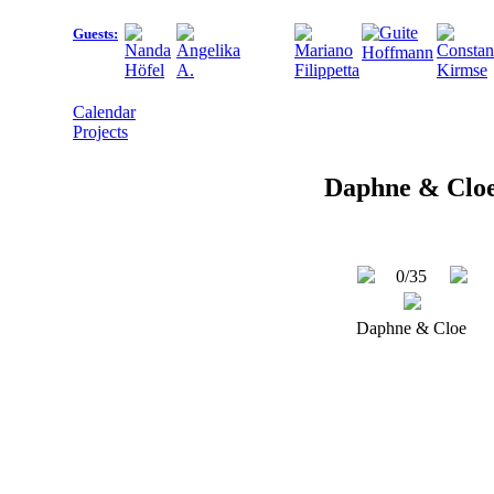
Guests:
Calendar
Projects
Daphne & Clo
0
/35
Daphne & Cloe