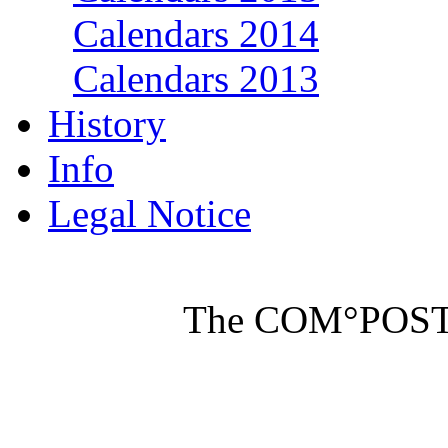
Calendars 2014
Calendars 2013
History
Info
Legal Notice
The COM°POST M